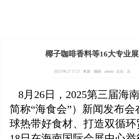
椰子咖啡香料等16大专业展
2025-08-27 17:27
来源:
编辑:
admin
点击:
次
8月26日，2025第三
简称“海食会”）新闻发布会
球热带好食材、打造双循环贸
18日在海南国际会展中心举