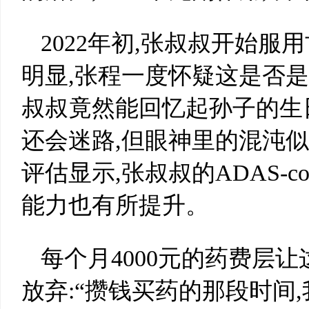
2022年初,张叔叔开始服
明显,张程一度怀疑这是否
叔叔竟然能回忆起孙子的生
还会迷路,但眼神里的混沌
评估显示,张叔叔的ADAS-c
能力也有所提升。
每个月4000元的药费层
放弃:“攒钱买药的那段时间