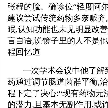
张程的脸。确诊位“轻度阿尔
建议尝试传统药物多奈哌齐
眠,认知功能也未见明显改善
言自语,说镜子里的人不是他.
程回忆道
一次学术会议中他了解到
药通过调节肠道菌群平衡,
程下定了决心:“现有药物无
的潜力,且基本无副作用,或