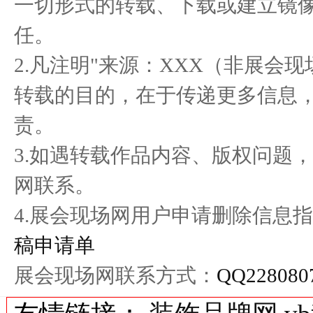
一切形式的转载、下载或建立镜
中国人寿财险青岛市分公司
淮安成功举办第四届淮河华
任。
新产品
商大会
2.凡注明"来源：XXX（非展会
转载的目的，在于传递更多信息
责。
3.如遇转载作品内容、版权问题
网联系。
4.展会现场网用户申请删除信息指
稿申请单
展会现场网联系方式：
QQ228080