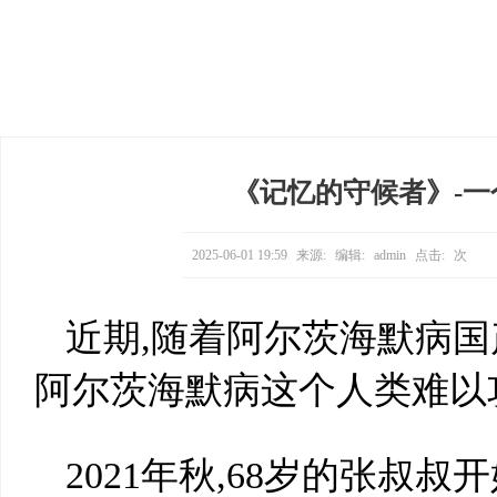
《记忆的守候者》-
2025-06-01 19:59
来源:
编辑:
admin
点击:
次
近期,随着阿尔茨海默病国
阿尔茨海默病这个人类难以
2021年秋,68岁的张叔